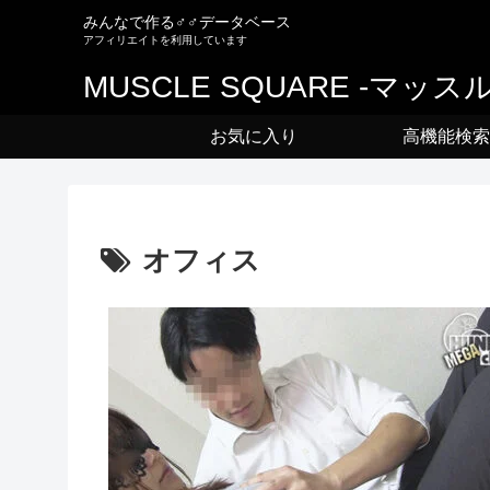
みんなで作る♂♂データベース
MUSCLE SQUARE -マッ
お気に入り
高機能検索
オフィス