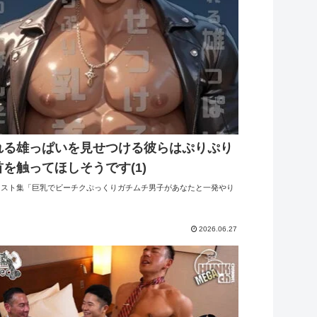
れる雄っぱいを見せつける彼らはぷりぷり
首を触ってほしそうです(1)
イラスト集「巨乳でビーチクぷっくりガチムチ男子があなたと一発やり
2026.06.27