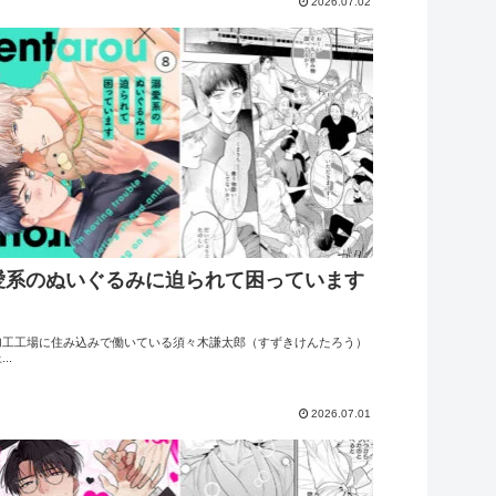
2026.07.02
愛系のぬいぐるみに迫られて困っています
加工工場に住み込みで働いている須々木謙太郎（すずきけんたろう）
..
2026.07.01