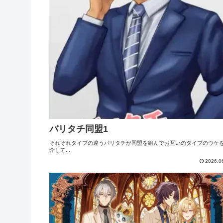
バリタチ同盟1
それぞれタイプの違うバリタチが同盟を組んでお互いのタイプのウケ
介して...
2026.0