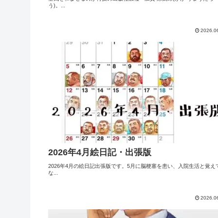
う)。...
2026.0
2026年4月絵日記・出張版
2026年4月の絵日記出張版です。5月に脳梗塞を患い、入院生活と覚え
な...
2026.0