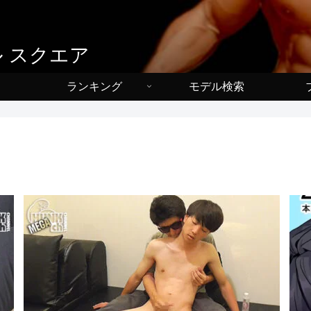
スル スクエア
ランキング
モデル検索