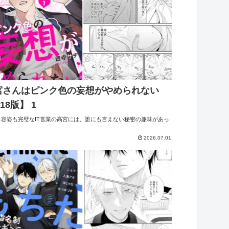
宮さんはピンク色の妄想がやめられない
18版】 1
も容姿も完璧なIT営業の高宮には、誰にも言えない秘密の趣味があっ
2026.07.01