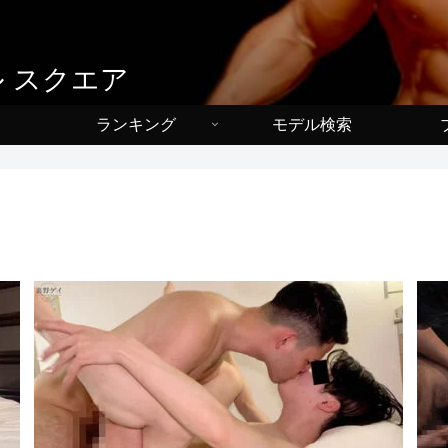
スル スクエア
ランキング
モデル検索