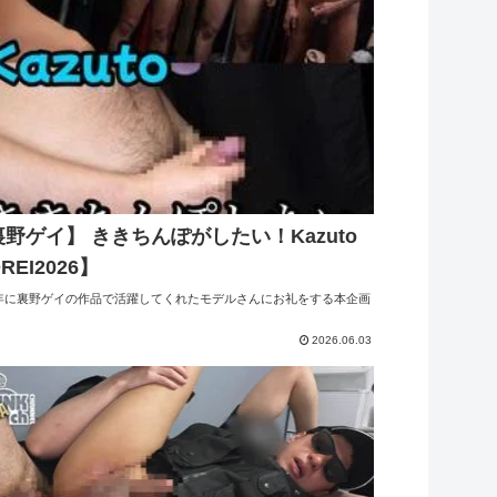
野ゲイ】 ききちんぽがしたい！Kazuto
REI2026】
5年に裏野ゲイの作品で活躍してくれたモデルさんにお礼をする本企画
2026.06.03