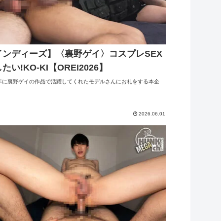
インディーズ】〈裏野ゲイ〉コスプレSEX
たい!KO-KI【OREI2026】
5年に裏野ゲイの作品で活躍してくれたモデルさんにお礼をする本企
2026.06.01