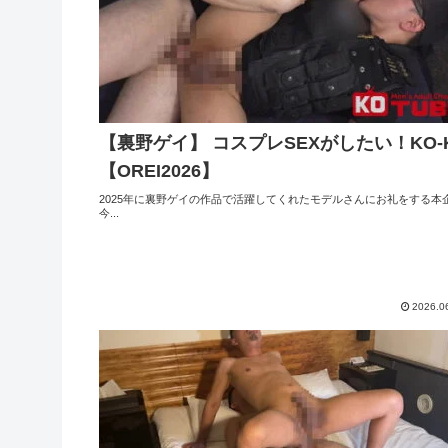
【裏野ゲイ】 コスプレSEXがしたい！KO-K
【OREI2026】
2025年に裏野ゲイの作品で活躍してくれたモデルさんにお礼をする本
今...
2026.0