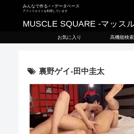
みんなで作る♂♂データベース
MUSCLE SQUARE -マッ
お気に入り
高機能検索
裏野ゲイ-田中圭太