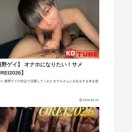
裏野ゲイ】 オナホになりたい！サメ
REI2026】
5年に裏野ゲイの作品で活躍してくれたモデルさんにお礼をする本企画
2026.06.10