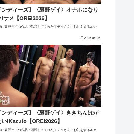
インディーズ】〈裏野ゲイ〉オナホになり
!サメ【OREI2026】
5年に裏野ゲイの作品で活躍してくれたモデルさんにお礼をする本企
2026.05.25
インディーズ】〈裏野ゲイ〉ききちんぽが
い!Kazuto【OREI2026】
5年に裏野ゲイの作品で活躍してくれたモデルさんにお礼をする本企