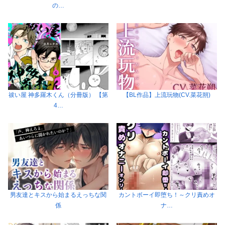
の…
祓い屋 神多羅木くん（分冊版） 【第
【BL作品】上流玩物(CV.菜花朔)
4…
男友達とキスから始まるえっちな関
カントボーイ即堕ち！～クリ責めオ
係
ナ…