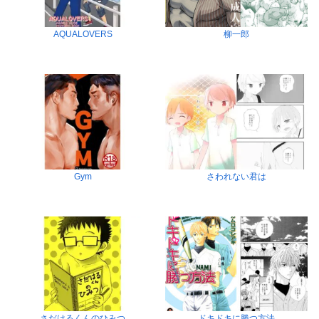
AQUALOVERS
柳一郎
Gym
さわれない君は
さだはるくんのひみつ
ドキドキに勝つ方法