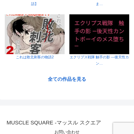
話】
ま…
これは敗北刺客の物語2
エクリプス戦隊 触手の影 ―後天性カ
ン…
全ての作品を見る
MUSCLE SQUARE -マッスル スクエア
お問い合わせ