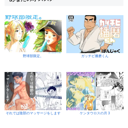
野球部限定。
ガッチビ播磨くん
それでは陰部のマッサージをします
ケンタウロスの月 3