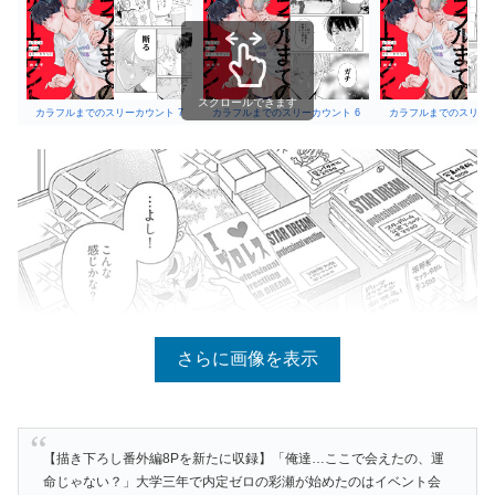
スクロールできます
カラフルまでのスリーカウント 7
カラフルまでのスリーカウント 6
カラフルまでのスリーカ
さらに画像を表示
【描き下ろし番外編8Pを新たに収録】「俺達…ここで会えたの、運
命じゃない？」大学三年で内定ゼロの彩瀬が始めたのはイベント会