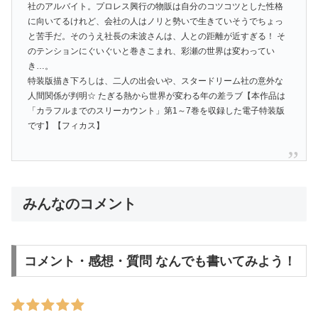
社のアルバイト。プロレス興行の物販は自分のコツコツとした性格
に向いてるけれど、会社の人はノリと勢いで生きていそうでちょっ
と苦手だ。そのうえ社長の未波さんは、人との距離が近すぎる！ そ
のテンションにぐいぐいと巻きこまれ、彩瀬の世界は変わってい
き…。
特装版描き下ろしは、二人の出会いや、スタードリーム社の意外な
人間関係が判明☆ たぎる熱から世界が変わる年の差ラブ【本作品は
「カラフルまでのスリーカウント」第1～7巻を収録した電子特装版
です】【フィカス】
みんなのコメント
コメント・感想・質問 なんでも書いてみよう！