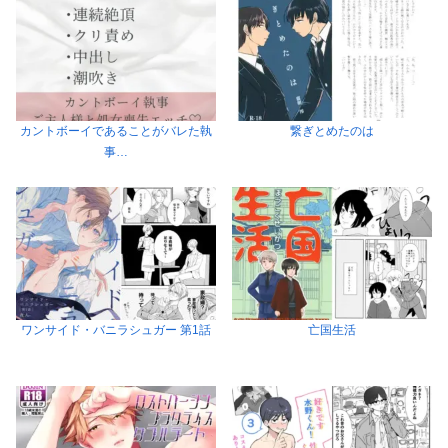
カントボーイであることがバレた執
繋ぎとめたのは
事…
ワンサイド・バニラシュガー 第1話
亡国生活