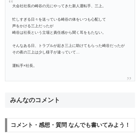
大会社社長の崎谷の元にやってきた新人運転手、三上。
忙しすぎる日々を送っている崎谷の体をいつも心配して
声をかける三上だったが
崎谷は社長という立場と責任感から聞く耳をもたない。
そんなある日、トラブルが起き三上に助けてもらった崎谷だったが
その夜の三上は少し様子が違っていて…
運転手×社長。
みんなのコメント
コメント・感想・質問 なんでも書いてみよう！