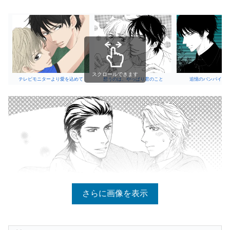
スクロールできます
テレビモニターより愛を込めて
想うのは、やっぱり君のこと
追憶のバンパイア<
さらに画像を表示