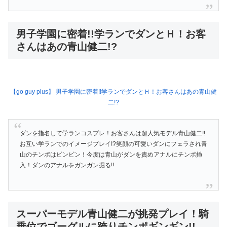
男子学園に密着!!学ランでダンとＨ！お客
さんはあの青山健二!?
【go guy plus】 男子学園に密着!!学ランでダンとＨ！お客さんはあの青山健
二!?
ダンを指名して学ランコスプレ！お客さんは超人気モデル青山健二!!
お互い学ランでのイメージプレイ!?笑顔の可愛いダンにフェラされ青
山のチンポはビンビン！今度は青山がダンを責めアナルにチンポ挿
入！ダンのアナルをガンガン掘る!!
スーパーモデル青山健二が挑発プレイ！騎
乗位でゴーグルに跨りチンポギンギン!!