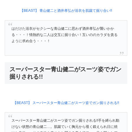
【BEAST】 青山健二と酒井孝弘が浴衣を肌蹴て掘り合い!!
はだけた浴衣がセクシーな青山健二に思わず酒井孝弘が襲いかか
る・・・！情熱的な二人は交互に掘り合い！互いののカラダを貪る
ように求め合う・・・！
スーパースター青山健二がスーツ姿でガン
掘りされる!!
【BEAST】 スーパースター青山健二がスーツ姿でガン掘りされる!!
スーパースター青山健二がスーツ姿でガン掘りされる!!手を縛られ動
けない状態の青山健二…。肌蹴ていく胸元から覗く鍛えられ日に焼