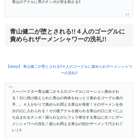
青山のアナルに男のチンポが突き刺さる!!
青山健二が堕とされる!!４人のゴーグルに
責められザーメンシャワーの洗礼!!
【deep】 青山健二が堕とされる!!４人のゴーグルに責められザーメンシャワ
ーの洗礼!!
スーパースター青山健二が４人のゴーグルにローション責めされ
る！日に焼け鍛えられた青山の肉体をねっとり責めるゴーグル達の
手…。４人がかりで責められ悶える青山が発射！そのザーメンを自
分の口に入れられる！その後アナルを掘られる青山の口に次々にぶ
ち込まれるチンポ！掘られながらフェラ奉仕する青山に次々にザー
メンシャワーの洗礼！掘られ悶える青山の顔がザーメンで汚されて
いく!!