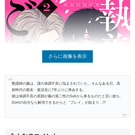
さらに画像を表示
塾講師の藤は、謎の体調不良に悩まされていた。そんなある日、高
校時代の親友・葉須見に7年ぶりに再会する。
彼は体調不良の原因が藤の第二性のSubから来るものだと言い放ち、
Domの自分なら解消できるからと「プレイ」が始まり…!?