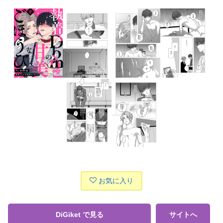
お気に入り
DiGiket で見る
サイトへ