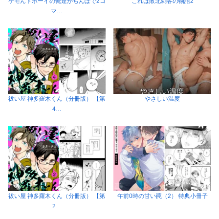
ケモんトボーイの俺達がちんぽで2コ
これは敗北刺客の物語2
マ…
祓い屋 神多羅木くん（分冊版） 【第
やさしい温度
4…
祓い屋 神多羅木くん（分冊版） 【第
午前0時の甘い罠（2） 特典小冊子
2…