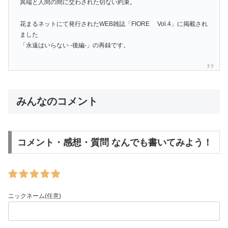
異端と人間の間に交わされた切ない約束。
花まるネットにて発行されたWEB雑誌「FIORE Vol.4」に掲載され
ました
「永遠はいらない -後編-」の再録です。
みんなのコメント
コメント・感想・質問 なんでも書いてみよう！
ニックネーム(任意)